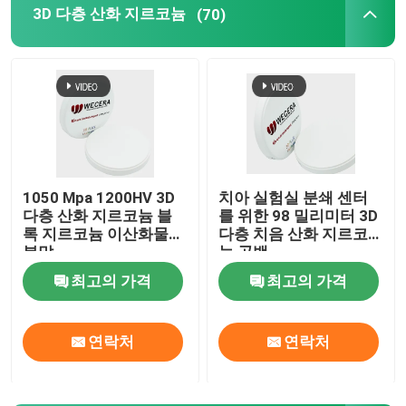
3D 다층 산화 지르코늄
(70)
다층 산화 지르코늄 블록
다층 산화 지르코늄 디스크
3D 다층 산화 지르코늄
1050 Mpa 1200HV 3D
치아 실험실 분쇄 센터
다층 산화 지르코늄 블
를 위한 98 밀리미터 3D
치아 산화 지르코늄 블록
록 지르코늄 이산화물
다층 치음 산화 지르코
분말
늄 공백
프리 쉐이딩형 산화 지르코늄 블록
최고의 가격
최고의 가격
치아 산화 지르코늄 공백
연락처
연락처
안정화 지르코니아