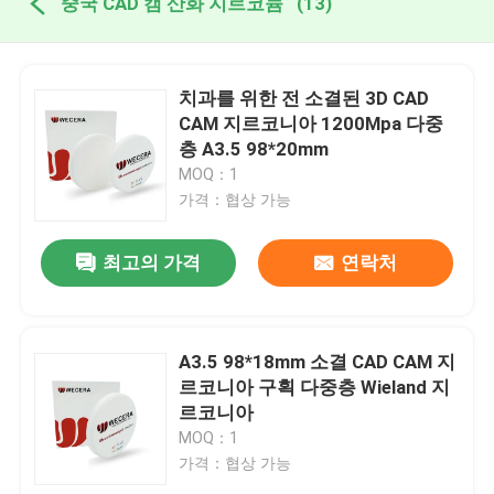
중국 CAD 캠 산화 지르코늄
(13)
치과를 위한 전 소결된 3D CAD
CAM 지르코니아 1200Mpa 다중
층 A3.5 98*20mm
MOQ：1
가격：협상 가능
최고의 가격
연락처
A3.5 98*18mm 소결 CAD CAM 지
르코니아 구획 다중층 Wieland 지
르코니아
MOQ：1
가격：협상 가능