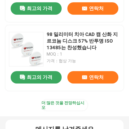
최고의 가격
연락처
98 밀리미터 치아 CAD 캠 산화 지
르코늄 디스크 57% 반투명 ISO
13485는 찬성했습니다
MOQ：1
가격：협상 가능
최고의 가격
연락처
더 많은 것을 전망하십시
오