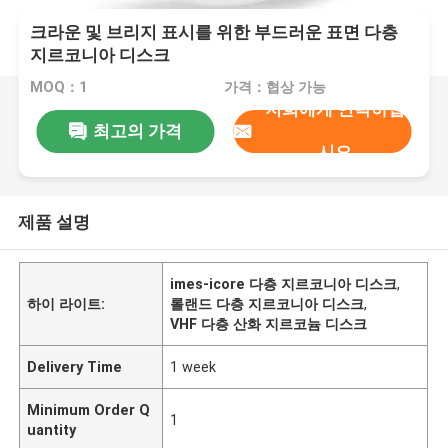
크라운 및 브리지 표시를 위한 부드러운 표면 다층
지르코니아 디스크
MOQ：1
가격：협상 가능
저희에게 연락하십
최고의 가격
시오
제품 설명
imes-icore 다층 지르코니아 디스크
,
하이 라이트:
롤랜드 다층 지르코니아 디스크
,
VHF 다층 산화 지르코늄 디스크
Delivery Time
1 week
Minimum Order Q
1
uantity