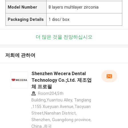
Model Number
8 layers multilayer zirconia
Packaging Details
1 disc/ box
더 많은 것을 전망하십시오
저희에 관하여
Shenzhen Wecera Dental
Technology Co.;Ltd. 제조업
체 프로필
Room204,5th
Building,Yuantou Alley, Tanglang
,1155 Xueyuan Avenue,Taoyuan
Street,Nanshan District,
Shenzhen, Guangdong province,
China ,중국