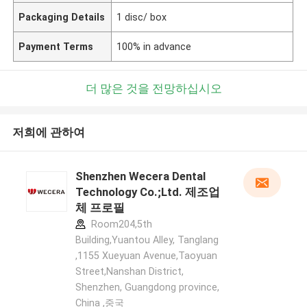
Packaging Details
1 disc/ box
Payment Terms
100% in advance
더 많은 것을 전망하십시오
저희에 관하여
Shenzhen Wecera Dental
Technology Co.;Ltd. 제조업
체 프로필
Room204,5th
Building,Yuantou Alley, Tanglang
,1155 Xueyuan Avenue,Taoyuan
Street,Nanshan District,
Shenzhen, Guangdong province,
China ,중국