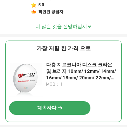
5.0
확인된 공급자
더 많은 것을 전망하십시오
가장 저렴 한 가격 으로
다층 지르코니아 디스크 크라운
및 브리지 10mm/ 12mm/ 14mm/
16mm/ 18mm/ 20mm/ 22mm/
25mm 치과 실험실 사용자를 위한
MOQ： 1
두께
계속하다