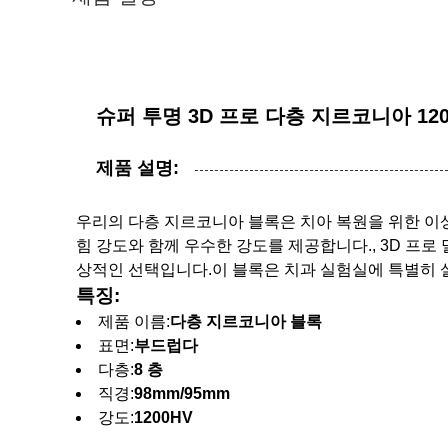
슈퍼 투명 3D 프로 다층 지르코니아 120
제품 설명:
우리의 다층 지르코니아 블록은 치아 복원을 위한 이
힘 강도와 함께 우수한 강도를 제공합니다., 3D 프로
상적인 선택입니다.이 블록은 치과 실험실에 특별히 
특징:
제품 이름:
다층 지르코니아 블록
표면:
부드럽다
다층:
8
층
직경:
98mm/95mm
강도:
1200HV