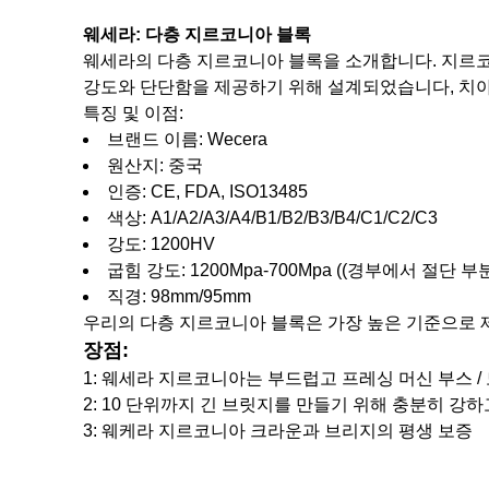
웨세라: 다층 지르코니아 블록
웨세라의 다층 지르코니아 블록을 소개합니다. 지르
강도와 단단함을 제공하기 위해 설계되었습니다, 치아
특징 및 이점:
브랜드 이름: Wecera
원산지: 중국
인증: CE, FDA, ISO13485
색상: A1/A2/A3/A4/B1/B2/B3/B4/C1/C2/C3
강도: 1200HV
굽힘 강도: 1200Mpa-700Mpa ((경부에서 절단 
직경: 98mm/95mm
우리의 다층 지르코니아 블록은 가장 높은 기준으로 
장점:
1: 웨세라 지르코니아는 부드럽고 프레싱 머신 부스 /
2: 10 단위까지 긴 브릿지를 만들기 위해 충분히 강하
3: 웨케라 지르코니아 크라운과 브리지의 평생 보증