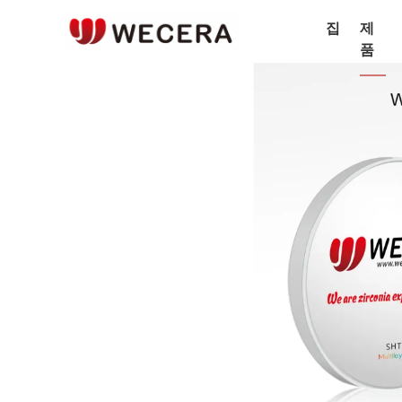
집
제
품