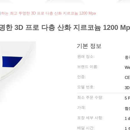
하는 최고 투명한 3D 프로 다층 산화 지르코늄 1200 Mpa
 3D 프로 다층 산화 지르코늄 1200 Mp
기본 정보
원래 장소:
중
브랜드 이름:
We
인증:
CE
모델 번호:
3
최소 주문 수량:
5 
가격:
협
포장 세부 사항:
1 
배달 시간:
1 