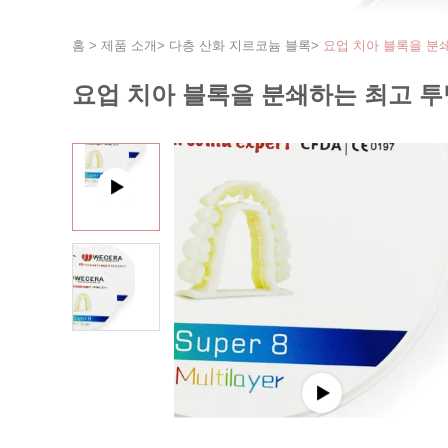
홈
>
제품 소개
>
다층 산화 지르코늄 블록
>
요업 치아 블록을 분쇄
요업 치아 블록을 분쇄하는 최고 투명한