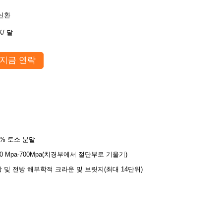
신환
K/ 달
지금 연락
0% 토소 분말
00 Mpa-700Mpa(치경부에서 절단부로 기울기)
 및 전방 해부학적 크라운 및 브릿지(최대 14단위)