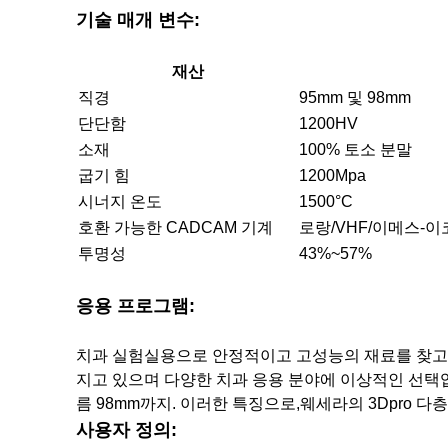
기술 매개 변수:
재산
직경
95mm 및 98mm
단단함
1200HV
소재
100% 토소 분말
굽기 힘
1200Mpa
시너지 온도
1500°C
호환 가능한 CADCAM 기계
로랑/VHF/이메스-
투명성
43%~57%
응용 프로그램:
치과 실험실용으로 안정적이고 고성능의 재료를 찾고 
지고 있으며 다양한 치과 응용 분야에 이상적인 선택입니
름 98mm까지. 이러한 특징으로,웨세라의 3Dpro 
사용자 정의: