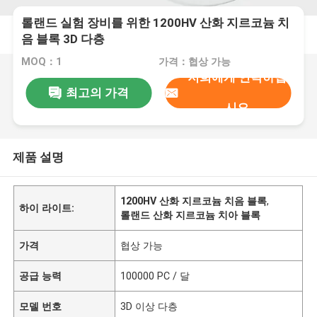
롤랜드 실험 장비를 위한 1200HV 산화 지르코늄 치
음 블록 3D 다층
MOQ：1
가격：협상 가능
저희에게 연락하십
최고의 가격
시오
제품 설명
1200HV 산화 지르코늄 치음 블록
,
하이 라이트:
롤랜드 산화 지르코늄 치아 블록
가격
협상 가능
공급 능력
100000 PC / 달
모델 번호
3D 이상 다층