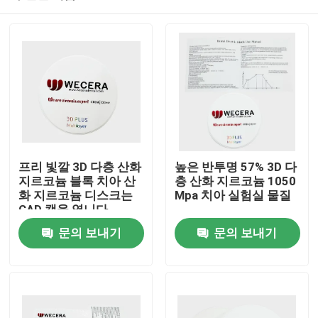
프리 빛깔 3D 다층 산화
높은 반투명 57% 3D 다
지르코늄 블록 치아 산
층 산화 지르코늄 1050
화 지르코늄 디스크는
Mpa 치아 실험실 물질
CAD 캠을 엽니다
집
문의 보내기
문의 보내기
제품
비디오