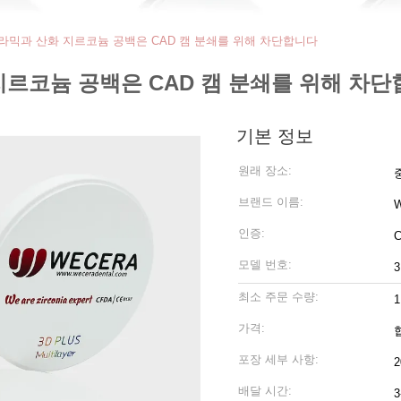
층 세라믹과 산화 지르코늄 공백은 CAD 캠 분쇄를 위해 차단합니다
화 지르코늄 공백은 CAD 캠 분쇄를 위해 차
기본 정보
원래 장소:
브랜드 이름:
인증:
C
모델 번호:
최소 주문 수량:
1
가격:
포장 세부 사항:
배달 시간: