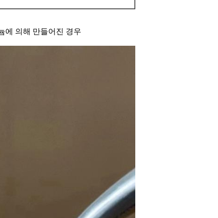
코늄에 의해 만들어진 경우