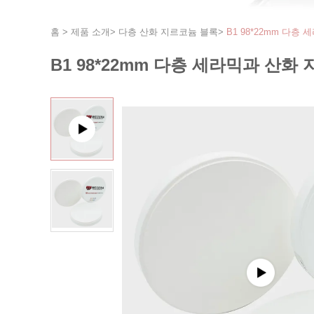
홈
>
제품 소개
>
다층 산화 지르코늄 블록
>
B1 98*22mm 다
B1 98*22mm 다층 세라믹과 산