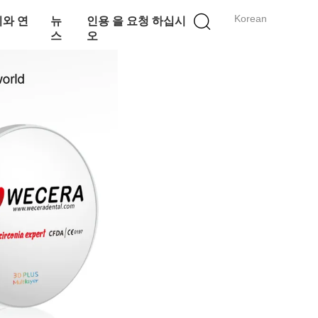
Korean
와 연
뉴
인용 을 요청 하십시
스
오