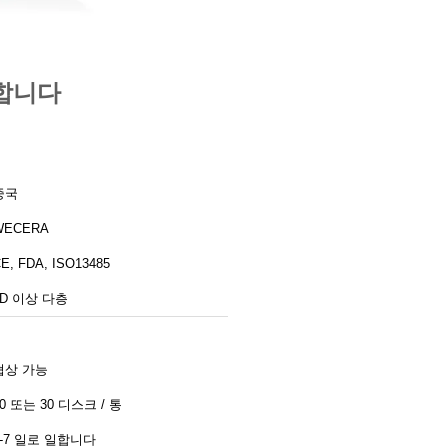
단합니다
중국
WECERA
E, FDA, ISO13485
3D 이상 다층
협상 가능
20 또는 30 디스크 / 통
3-7 일로 일합니다