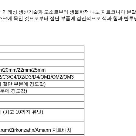
방
Ｐ
레싱 생산기술과 도소로부터 생물학적 나노 지르코니아 분말 
스크에 목인 것으로부터 절단 부품에 점진적으로 색과 힘과 반투
m/20mm/22mm/25mm
C2/C3/C4/D2/D3/D4/OM1/OM2/OM3
서의 절단 부분에 경도값)
부분에 경도값)
(최고 10까지 유닛)
nd/Arum/Zirkonzahn/Amann 지르배치